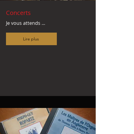
Concerts
Je vous attends ...
Lire plus