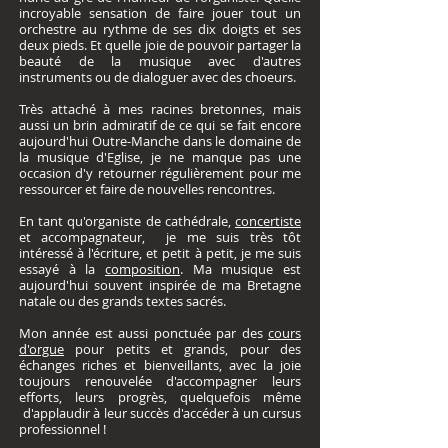
incroyable sensation de faire jouer tout un
orchestre au rythme de ses dix doigts et ses
deux pieds. Et quelle joie de pouvoir partager la
beauté de la musique avec d'autres
instruments ou de dialoguer avec des choeurs.
Très attaché à mes racines bretonnes, mais
aussi un brin admiratif de ce qui se fait encore
aujourd'hui Outre-Manche dans le domaine de
la musique d'Eglise, je ne manque pas une
occasion d'y retourner régulièrement pour me
ressourcer et faire de nouvelles rencontres.
En tant qu'organiste de cathédrale,
concertiste
et accompagnateur, je me suis très tôt
intéressé à l'écriture, et petit à petit, je me suis
essayé à la
composition
. Ma musique est
aujourd'hui souvent inspirée de ma Bretagne
natale ou des grands textes sacrés.
Mon année est aussi ponctuée par des
cours
d'orgue
pour petits et grands, pour des
échanges riches et bienveillants, avec la joie
toujours renouvelée d'accompagner leurs
efforts, leurs progrès, quelquefois même
d'applaudir à leur succès d'accéder à un cursus
professionnel !