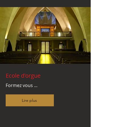
Ecole d'orgue
Formez vous ...
Lire plus