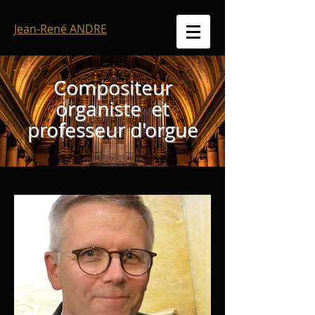
Jean-René ANDRE
Compositeur
organiste et
professeur d'orgue