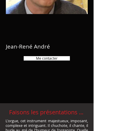
Jean-René André
Me contacter
Faisons les présentations ...
L'orgue, cet instrument majestueux, imposant,
complexe et intriguant. Il chuchote, il chante, il
hurle au gré de l'humeur de l'organiste. Quelle